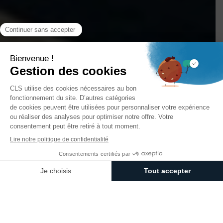
;
Nos solutions de