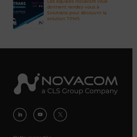
Les équipes Novacom vous
donnent rendez-vous à
Solutrans pour découvrir la
solution TPMS


