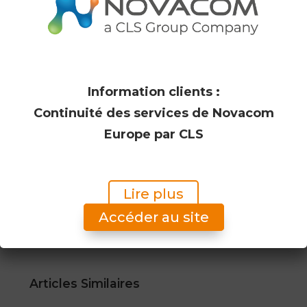
Christophe Vassal
Président de CLS
Information clients :
Continuité des services de Novacom
Europe par CLS
Lire plus
Accéder au site
Articles Similaires